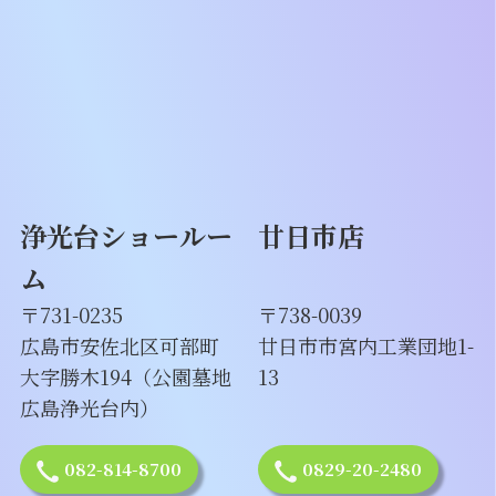
浄光台ショールー
廿日市店
ム
〒731-0235
〒738-0039
広島市安佐北区可部町
廿日市市宮内工業団地1-
大字勝木194（公園墓地
13
広島浄光台内）
082-814-8700
0829-20-2480