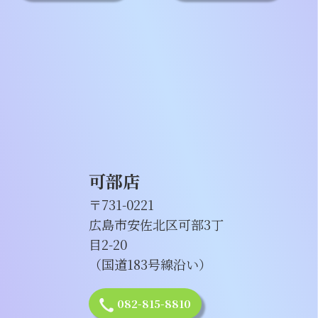
可部店
〒731-0221
広島市安佐北区可部3丁
目2-20
（国道183号線沿い）
082-815-8810