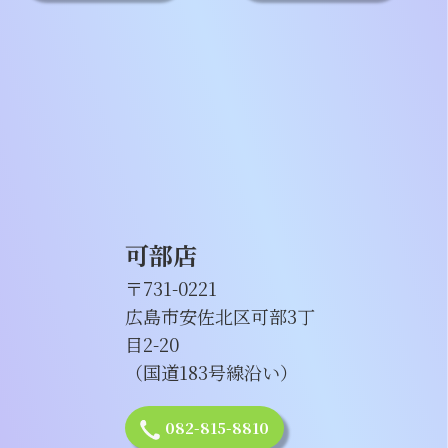
可部店
〒731-0221
広島市安佐北区可部3丁
目2-20
（国道183号線沿い）
082-815-8810