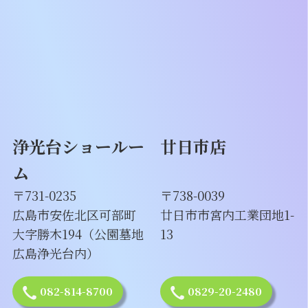
浄光台ショールー
廿日市店
ム
〒731-0235
〒738-0039
広島市安佐北区可部町
廿日市市宮内工業団地1-
大字勝木194（公園墓地
13
広島浄光台内）
082-814-8700
0829-20-2480