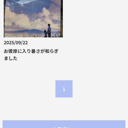
2025/09/22
お彼岸に入り暑さが和らぎ
ました
1