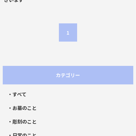
1
カテゴリー
・すべて
・お墓のこと
・彫刻のこと
・日常のこと