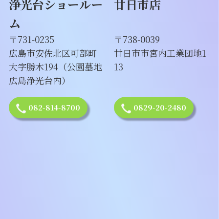
浄光台ショールー
廿日市店
ム
〒731-0235
〒738-0039
広島市安佐北区可部町
廿日市市宮内工業団地1-
大字勝木194（公園墓地
13
広島浄光台内）
082-814-8700
0829-20-2480