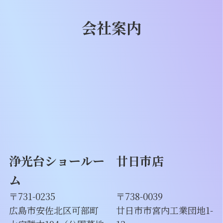
会社案内
浄光台ショールー
廿日市店
ム
〒731-0235
〒738-0039
広島市安佐北区可部町
廿日市市宮内工業団地1-