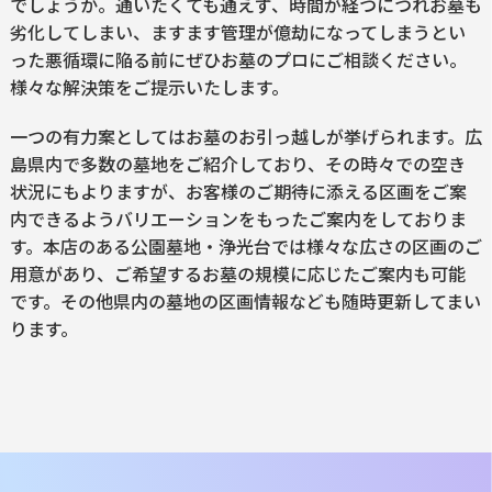
でしょうか。通いたくても通えず、時間が経つにつれお墓も
劣化してしまい、ますます管理が億劫になってしまうとい
った悪循環に陥る前にぜひお墓のプロにご相談ください。
様々な解決策をご提示いたします。
一つの有力案としてはお墓のお引っ越しが挙げられます。広
島県内で多数の墓地をご紹介しており、その時々での空き
状況にもよりますが、お客様のご期待に添える区画をご案
内できるようバリエーションをもったご案内をしておりま
す。本店のある公園墓地・浄光台では様々な広さの区画のご
用意があり、ご希望するお墓の規模に応じたご案内も可能
です。その他県内の墓地の区画情報なども随時更新してまい
ります。