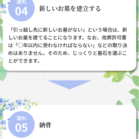
流れ
04
新しいお墓を建立する
「引っ越し先に新しいお墓がない」という場合は、新
しいお墓を建てることになります。なお、改葬許可書
は「○年以内に使わなければならない」などの取り決
めはありません。そのため、じっくりと墓石を選ぶこ
とができます。
流れ
05
納骨