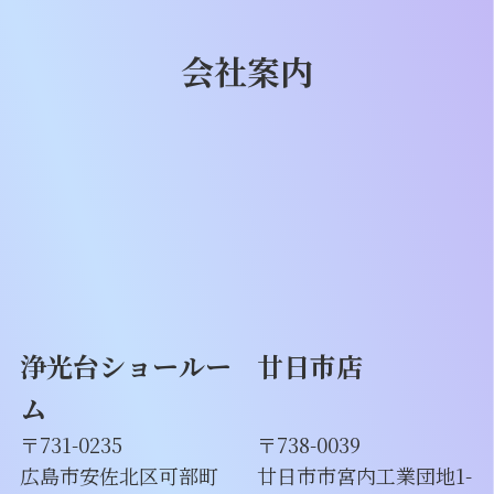
会社案内
浄光台ショールー
廿日市店
ム
〒731-0235
〒738-0039
広島市安佐北区可部町
廿日市市宮内工業団地1-