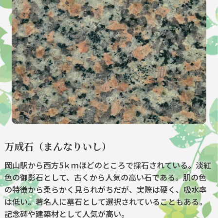
万成石（まんなりいし）
岡山駅から西方5ｋｍほどのところで採石されている。淡紅
色の御影石として、古くから人気の高い石である。肌の色
の特徴から柔らかく見られがちだが、実際は硬く、吸水率
は低い。著名人に墓石として選択されていることもある。
記念碑や建築材として人気が高い。