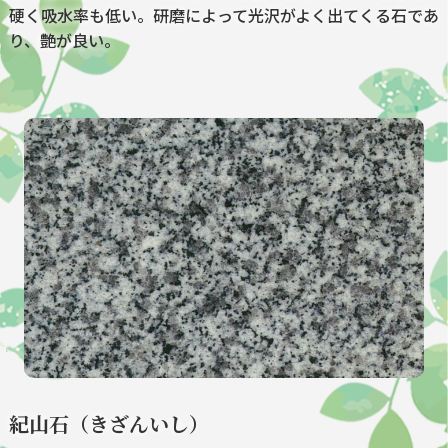
硬く吸水率も低い。研磨によって光沢がよく出てくる石であ
り、艶が良い。
紀山石（きざんいし）