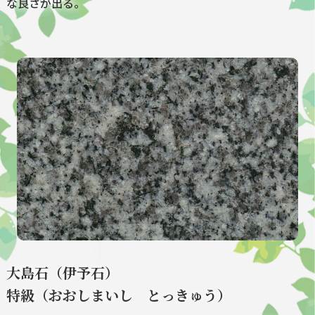
な良さが出る。
大島石（伊予石）
特級（おおしまいし とっきゅう）