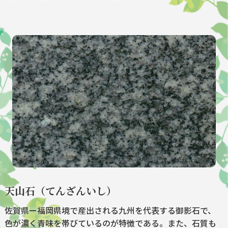
天山石（てんざんいし）
佐賀県ー福岡県境で産出される九州を代表する御影石で、
色が濃く青味を帯びているのが特徴である。また、石質も