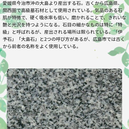
愛媛県今治市沖の大島より産出する石。古くから広島県、
関西圏で高級墓石材として使用されている。気品のある石
肌が特徴で、硬く吸水率も低い。磨かれることで、きれいな
艶と光沢を持つようになる。石目の細かなものは特に「特
級」と呼ばれるが、産出される場所は限られている。「伊
予石」「大島石」と2つの呼び方があるが、広島市では古く
から前者の名称をよく使用している。