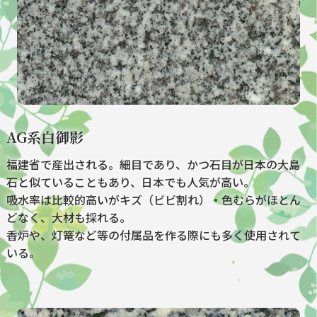
AG系白御影
福建省で産出される。細目であり、かつ石目が日本の大島
石と似ていることもあり、日本でも人気が高い。
吸水率は比較的高いがキズ（ビビ割れ）・色むらがほとん
どなく、大材も採れる。
香炉や、灯篭など等の付属品を作る際にも多く使用されて
いる。