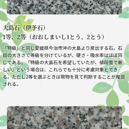
大島石（伊予石）
1等、2等（おおしまいし1とう、2とう）
「特級」と同じ愛媛県今治市沖の大島より産出する石。石
目の大きさで等級を分けているが、硬さ・吸水率はほぼ同
じである。「特級の大島石を希望していたが、値段面で厳
しい」という場合は、これらでも十分に考慮対象とでき
る。ただし2等を選ぶときは現物を見て判断することが推奨
される。