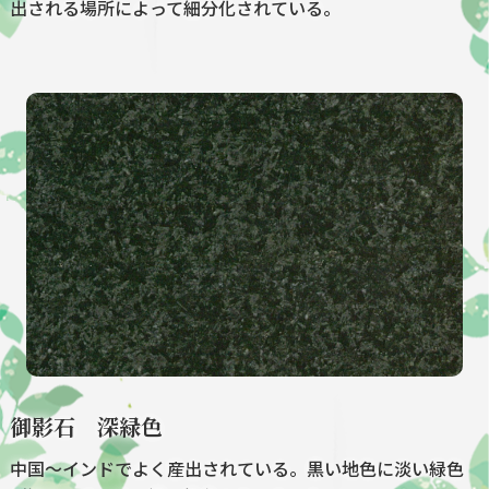
出される場所によって細分化されている。
御影石 深緑色
中国～インドでよく産出されている。黒い地色に淡い緑色