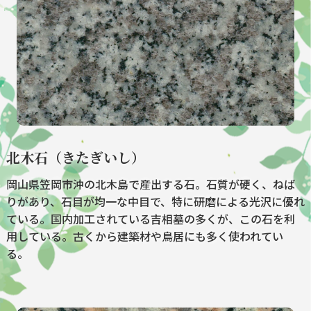
北木石（きたぎいし）
岡山県笠岡市沖の北木島で産出する石。石質が硬く、ねば
りがあり、石目が均一な中目で、特に研磨による光沢に優れ
ている。国内加工されている吉相墓の多くが、この石を利
用している。古くから建築材や鳥居にも多く使われてい
る。