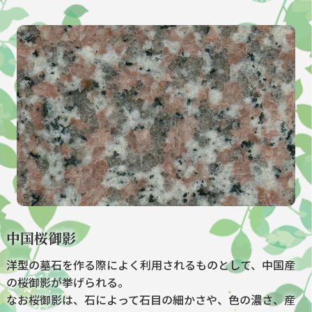
中国桜御影
洋型の墓石を作る際によく利用されるものとして、中国産
の桜御影が挙げられる。
なお桜御影は、石によって石目の細かさや、色の濃さ、産