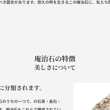
べき歴史があります。悠久の時を生きるこの庵治石に、私たち
庵治石の特徴
美しさについて
に分類されます。
石のうちの一つで、の石英・長石・
す。庵治石もこれらで構成されてい