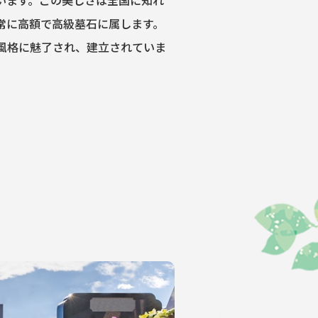
います。この美しさは全国に知れ
常に高額で高級墓石に属します。
風格に魅了され、建立されていま