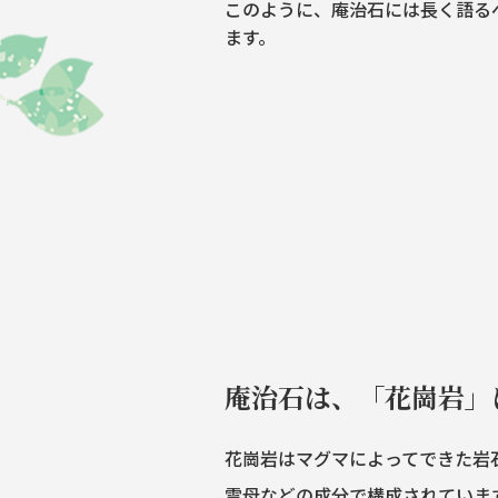
このように、庵治石には長く語る
ます。
庵治石は、「花崗岩」
花崗岩はマグマによってできた岩
雲母などの成分で構成されていま