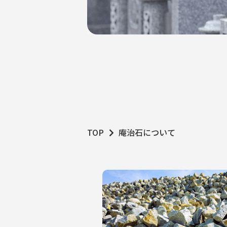
TOP
庵治石について