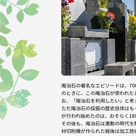
庵治石の著名なエピソードは、70
のときに、この庵治石が使われた
お、「庵治石を利用したい」と考
ただ庵治石の採掘の歴史自体はも
が行われ始めたのは、おそらく18
その後も、庵治石は激動の時代を
材切削機が作られた戦後は加工技