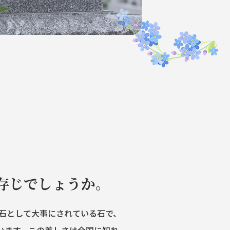
存じでしょうか。
銘石として大事にされている石で、