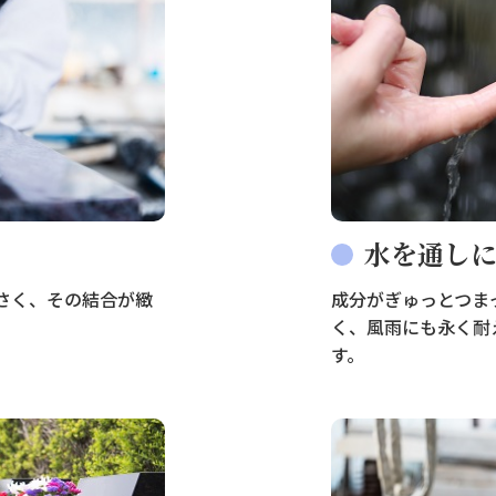
水を通し
さく、その結合が緻
成分がぎゅっとつま
。
く、風雨にも永く耐
す。