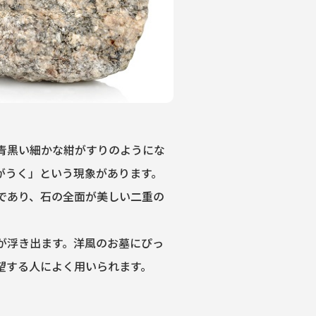
青黒い細かな紺がすりのようにな
がうく」という現象があります。
であり、石の全面が美しい二重の
。
が浮き出ます。洋風のお墓にぴっ
望する人によく用いられます。