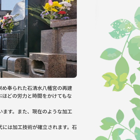
て崇め奉られた石清水八幡宮の再建
ぶほどの労力と時間をかけてもな
います。また、現在のような加工
代には加工技術が確立されます。石