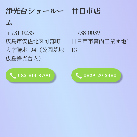
浄光台ショールー
廿日市店
ム
〒731-0235
〒738-0039
広島市安佐北区可部町
廿日市市宮内工業団地1-
大字勝木194（公園墓地
13
広島浄光台内）
082-814-8700
0829-20-2480