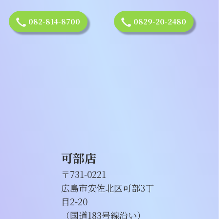
082-814-8700
0829-20-2480
可部店
〒731-0221
広島市安佐北区可部3丁
目2-20
（国道183号線沿い）