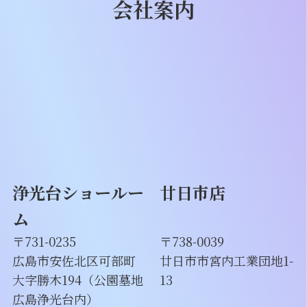
会社案内
浄光台ショールー
廿日市店
ム
〒731-0235
〒738-0039
広島市安佐北区可部町
廿日市市宮内工業団地1-
大字勝木194（公園墓地
13
広島浄光台内）