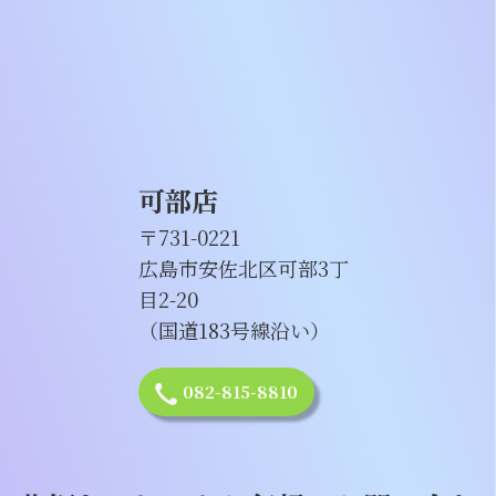
可部店
〒731-0221
広島市安佐北区可部3丁
目2-20
（国道183号線沿い）
082-815-8810