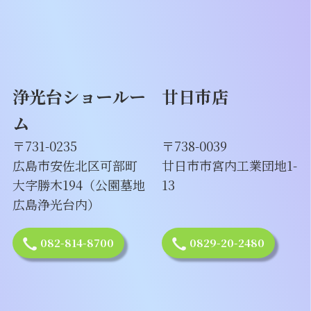
浄光台ショールー
廿日市店
ム
〒731-0235
〒738-0039
広島市安佐北区可部町
廿日市市宮内工業団地1-
大字勝木194（公園墓地
13
広島浄光台内）
082-814-8700
0829-20-2480