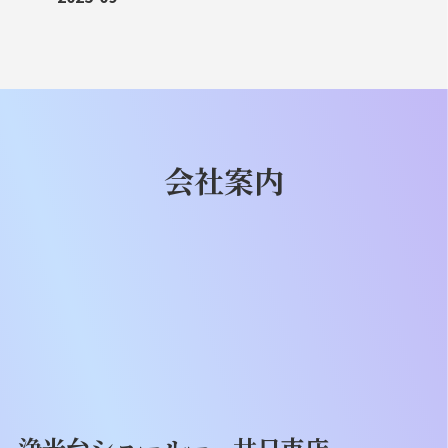
会社案内
浄光台ショールー
廿日市店