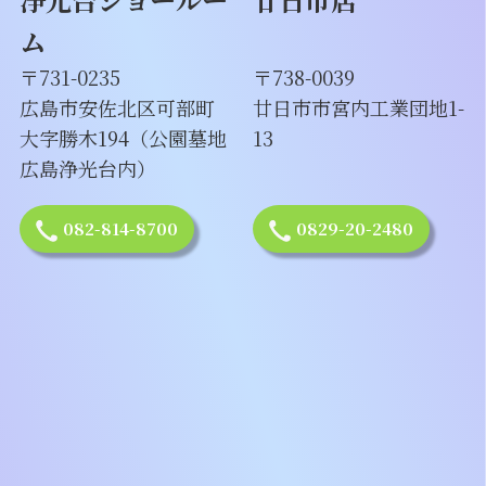
ム
〒731-0235
〒738-0039
広島市安佐北区可部町
廿日市市宮内工業団地1-
大字勝木194（公園墓地
13
広島浄光台内）
082-814-8700
0829-20-2480